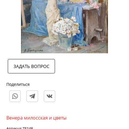
ЗАДАТЬ ВОПРОС
Поделиться
Венера милосская и цветы
Артикул:
TE148