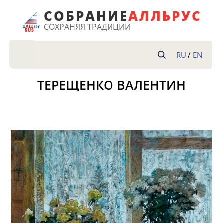
СОБРАНИЕ
АЛ
ЛЬРУС
СОХРАНЯЯ ТРАДИЦИИ
RU
/
EN
ТЕРЕЩЕНКО ВАЛЕНТИН