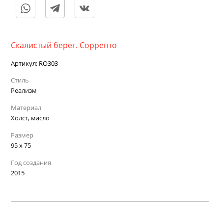
Скалистый берег. Сорренто
Артикул:
RO303
Стиль
Реализм
Материал
Холст, масло
Размер
95 х 75
Год создания
2015