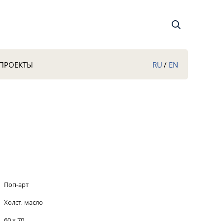
RU
/
EN
ПРОЕКТЫ
Поп-арт
Холст, масло
60 х 70