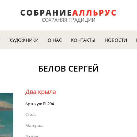
СОБРАНИЕ
АЛ
ЛЬРУС
СОХРАНЯЯ ТРАДИЦИИ
Г
ХУДОЖНИКИ
О НАС
КОНТАКТЫ
НОВОСТИ
БЕЛОВ СЕРГЕЙ
Два крыла
Артикул:
BL204
Стиль
Материал
Размер