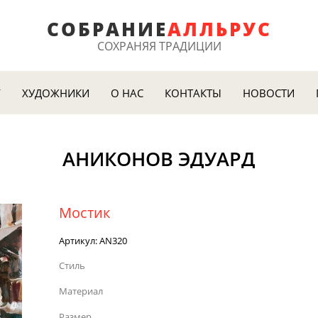
СОБРАНИЕ
АЛ
ЛЬРУС
СОХРАНЯЯ ТРАДИЦИИ
Г
ХУДОЖНИКИ
О НАС
КОНТАКТЫ
НОВОСТИ
АНИКОНОВ ЭДУАРД
Мостик
Артикул:
AN320
Стиль
Материал
Размер