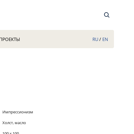
RU
/
EN
ПРОЕКТЫ
Импрессионизм
Холст, масло
100 х 100